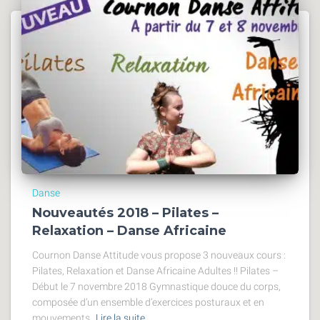
Danse
Nouveautés 2018 – Pilates –
Relaxation – Danse Africaine
Cournon Danse Attitude vous propose 3 nouveaux cours :
Pilates, Relaxation et Danse Africaine Adultes !! Pilates –
Début le 7 novembre 2018 Gymnastique douce du corps,
composée d’un ensemble d’exercices posturaux et en
mouvements,
Lire la suite