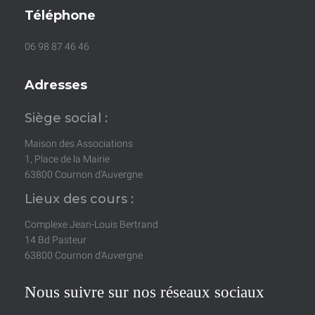
Téléphone
06 98 87 46 46
Adresses
Siège social :
Maison des Associations
1, Place de la Mairie
63800 Cournon d’Auvergne
Lieux des cours :
Complexe Jean-Louis Bertrand
14 Bd Pasteur
63800 Cournon d’Auvergne
Nous suivre sur nos réseaux sociaux