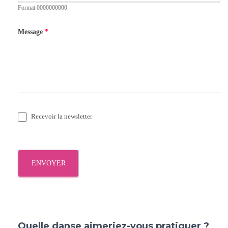
Format 0000000000
Message
*
Recevoir la newsletter
ENVOYER
Quelle danse aimeriez-vous pratiquer ?