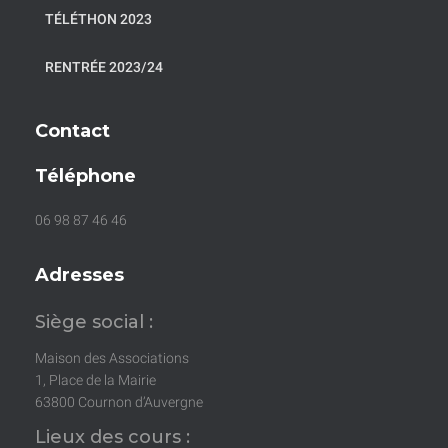
TÉLÉTHON 2023
RENTRÉE 2023/24
Contact
Téléphone
06 98 87 46 46
Adresses
Siège social :
Maison des Associations
1, Place de la Mairie
63800 Cournon d’Auvergne
Lieux des cours :