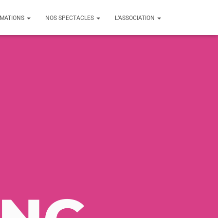
RMATIONS
NOS SPECTACLES
L’ASSOCIATION