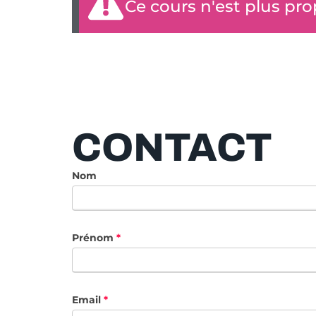
Ce cours n'est plus pro
CONTACT
Nom
Contact
Prénom
*
Email
*