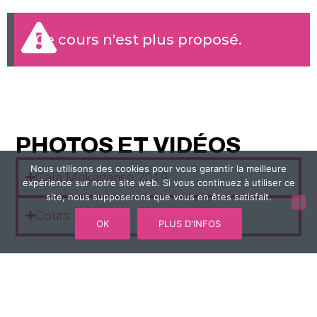
Ce cours n'est plus proposé.
PHOTOS ET VIDÉOS
Nous utilisons des cookies pour vous garantir la meilleure
Gala Makadanse 2019
expérience sur notre site web. Si vous continuez à utiliser ce
site, nous supposerons que vous en êtes satisfait.
Cours 2018-19
OK
PLUS D'INFOS