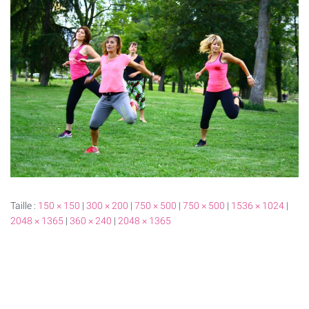
T
I
O
N
Taille :
150 × 150
|
300 × 200
|
750 × 500
|
750 × 500
|
1536 × 1024
|
2048 × 1365
|
360 × 240
|
2048 × 1365