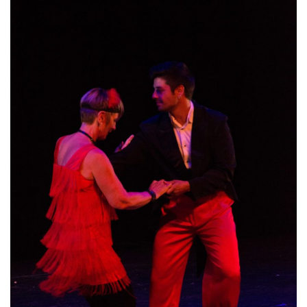
T
I
O
N