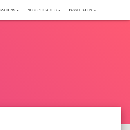
RMATIONS
NOS SPECTACLES
L’ASSOCIATION