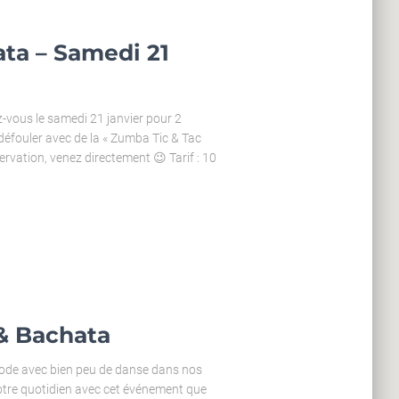
ta – Samedi 21
vous le samedi 21 janvier pour 2
éfouler avec de la « Zumba Tic & Tac
ervation, venez directement 😉 Tarif : 10
 & Bachata
iode avec bien peu de danse dans nos
votre quotidien avec cet événement que