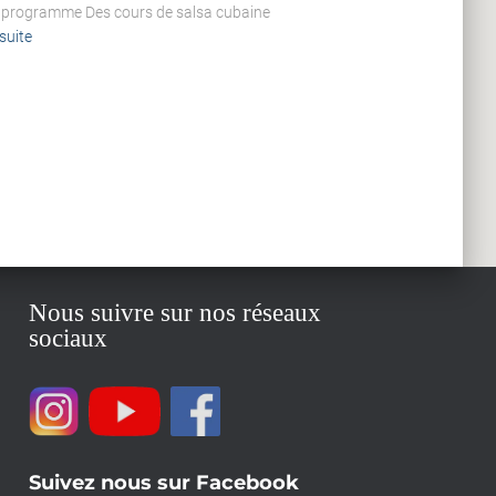
Au programme Des cours de salsa cubaine
 suite
Nous suivre sur nos réseaux
sociaux
Suivez nous sur Facebook