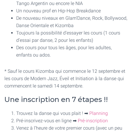
T
Tango Argentin ou encore le NIA
I
Un nouveau prof en Hip-Hop Breakdance
O
N
De nouveau niveaux en Glam’Dance, Rock, Bollywood,
Danse Orientale et Kizomba
Toujours la possibilité d’essayer les cours (1 cours
d’essai par danse, 2 pour les enfants)
Des cours pour tous les âges, pour les adultes,
enfants ou ados.
* Sauf le cours Kizomba qui commence le 12 septembre et
les cours de Modern Jazz, Éveil et Initiation à la danse qui
commencent le samedi 14 septembre.
Une inscription en 7 étapes !!
Trouvez la danse qui vous plait ! ➡
Planning
Pré-inscrivez-vous en ligne ➡
Pré-inscription
Venez à l’heure de votre premier cours (avec un peu