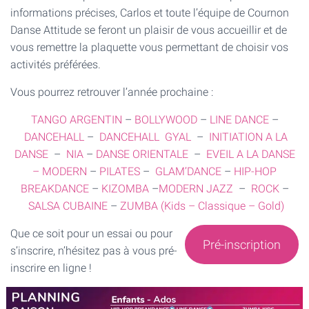
informations précises, Carlos et toute l’équipe de Cournon
Danse Attitude se feront un plaisir de vous accueillir et de
vous remettre la plaquette vous permettant de choisir vos
activités préférées.
Vous pourrez retrouver l’année prochaine :
TANGO ARGENTIN
–
BOLLYWOOD
–
LINE DANCE
–
DANCEHALL
–
DANCEHALL GYAL
–
INITIATION A LA
DANSE
–
NIA
–
DANSE ORIENTALE
–
EVEIL A LA DANSE
–
MODERN
–
PILATES
–
GLAM’DANCE
–
HIP-HOP
BREAKDANCE
–
KIZOMBA
–
MODERN JAZZ
–
ROCK
–
SALSA CUBAINE
–
ZUMBA (Kids – Classique – Gold)
Que ce soit pour un essai ou pour
Pré-inscription
s’inscrire, n’hésitez pas à vous pré-
inscrire en ligne !