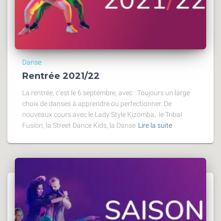
Danse
Rentrée 2021/22
La rentrée, c’est le 6 septembre, avec : Toujours un large
choix de danses à apprendre ou perfectionner. De
nouveaux cours avec le Lady Style Kizomba, le Tribal
Fusion, la Street Dance Kids, la Danse
Lire la suite