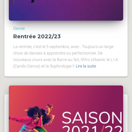
Danse
Rentrée 2022/23
La rentrée, c’est le 5 septembre, avec : Toujours un large
choix de danses à apprendre ou perfectionner. De
nouveaux cours avec la Barre au Sol, l’Afro Urbaine, le L.I.A
(Cardio Dance) et la Sophrologie !!
Lire la suite